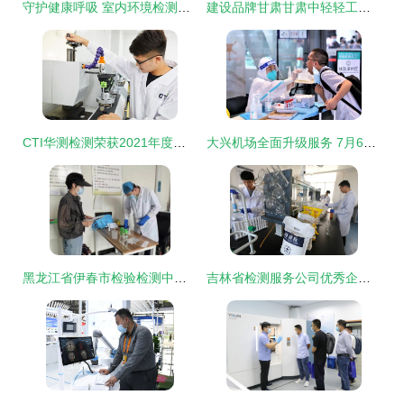
守护健康呼吸 室内环境检测的迫切性与实现路径
建设品牌甘肃甘肃中轻轻工产品质量检验检测有限责任公司
CTI华测检测荣获2021年度产品质量国家监督抽查抽样检验机构资格，助力室内环境安全
大兴机场全面升级服务 7月6日起为旅客提供24小时核酸检测及检验服务
黑龙江省伊春市检验检测中心开展校园及周边食品安全抽检 检验检测服务赢赞誉
吉林省检测服务公司优秀企业推荐公示 信任的重量，源于每一次坚守