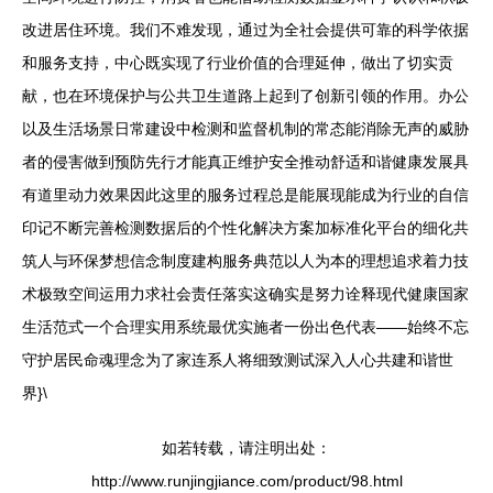
改进居住环境。我们不难发现，通过为全社会提供可靠的科学依据
和服务支持，中心既实现了行业价值的合理延伸，做出了切实贡
献，也在环境保护与公共卫生道路上起到了创新引领的作用。办公
以及生活场景日常建设中检测和监督机制的常态能消除无声的威胁
者的侵害做到预防先行才能真正维护安全推动舒适和谐健康发展具
有道里动力效果因此这里的服务过程总是能展现能成为行业的自信
印记不断完善检测数据后的个性化解决方案加标准化平台的细化共
筑人与环保梦想信念制度建构服务典范以人为本的理想追求着力技
术极致空间运用力求社会责任落实这确实是努力诠释现代健康国家
生活范式一个合理实用系统最优实施者一份出色代表——始终不忘
守护居民命魂理念为了家连系人将细致测试深入人心共建和谐世
界}\
如若转载，请注明出处：
http://www.runjingjiance.com/product/98.html