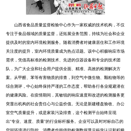
山西省食品质量监督检验中心作为一家权威的技术机构，不仅
专注于食品领域的质量监督，还拓展业务范围，持续为社会和企业
提供及时的室内环境检测服务。随着消费者对健康居住和工作环境
关注度的提升，室内环境质量成为热点话题。该中心积极响应市场
需求，凭借高标准的检测技术、先进的仪器设备和专业的技术团
队，为广大企业和社会用户提供全面、精准、高效的检测解决方
案。从甲醛、苯等有害物质的排查，到空气中微生物、颗粒物等的
综合测评，中心始终保持严谨的工作态度，帮助各行各业规避潜在
的健康风险。在疫情期间，其敏锐的响应速度和改进的检测服务更
突显出机构的社会责任心与公益价值。无论是新建楼盘验收、办公
室空气质量提升，或是家装污染排查，这个检测平台始终呈现
出“专业、速度、质量”的行业标杆服务。企业可以及时对标自己的
空间环境进行防控，消费者也能借助检测数据显示科学认识和积极